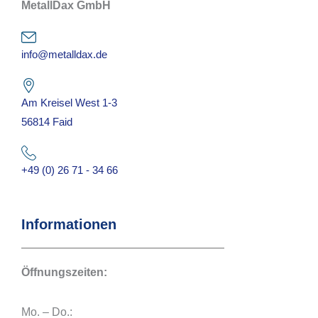
MetallDax GmbH
info@metalldax.de
Am Kreisel West 1-3
56814 Faid
+49 (0) 26 71 - 34 66
Informationen
Öffnungszeiten:
Mo. – Do.: